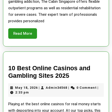
gambling addiction, The Cabin Singapore offers flexible
Fr
outpatient programs as well as residential rehabilitation
Cr
for severe cases. Their expert team of professionals
No
provides personalized
De
Read
Read More
More
10 Best Online Casinos and
10
Gambling Sites 2025
Best
May
Admin34568
May 18, 2026
Admin34568
0 Comment
|
|
|
Online
18,
2:33 pm
Casinos
2026
Playing at the best online casinos for real money starts
and
with depositing into your account. At our top picks, this