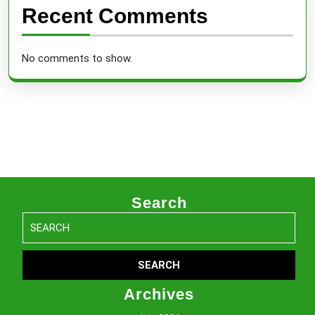
Recent Comments
No comments to show.
Search
Search
for:
Archives