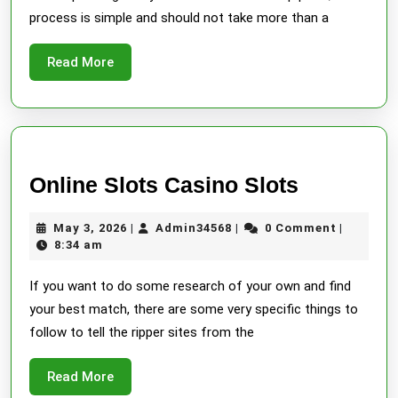
Gambling
process is simple and should not take more than a
Sites
2025
Read
Read More
More
Online
Online Slots Casino Slots
Slots
May
Admin34568
May 3, 2026
Admin34568
0 Comment
|
|
|
Casino
3,
8:34 am
Slots
2026
If you want to do some research of your own and find
your best match, there are some very specific things to
follow to tell the ripper sites from the
Read
Read More
More